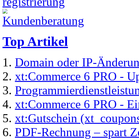
Top Artikel
Domain oder IP-Änderu
xt:Commerce 6 PRO - Up
Programmierdienstleistu
xt:Commerce 6 PRO - Ei
xt:Gutschein (xt_coupon
PDF-Rechnung – spart Zei