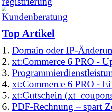
Top Artikel
Domain oder IP-Änderu
xt:Commerce 6 PRO - Up
Programmierdienstleistu
xt:Commerce 6 PRO - Ei
xt:Gutschein (xt_coupon
PDF-Rechnung – spart Zei