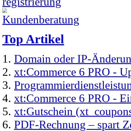
Top Artikel
Domain oder IP-Änderu
xt:Commerce 6 PRO - Up
Programmierdienstleistu
xt:Commerce 6 PRO - Ei
xt:Gutschein (xt_coupon
PDF-Rechnung – spart Zei