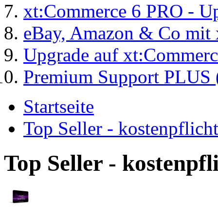
xt:Commerce 6 PRO - Up
eBay, Amazon & Co mit 
Upgrade auf xt:Commer
Premium Support PLUS (
Startseite
Top Seller - kostenpflic
Top Seller - kostenpf