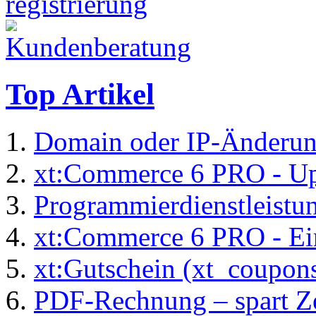
Top Artikel
Domain oder IP-Änderu
xt:Commerce 6 PRO - Up
Programmierdienstleistu
xt:Commerce 6 PRO - Ei
xt:Gutschein (xt_coupon
PDF-Rechnung – spart Zei