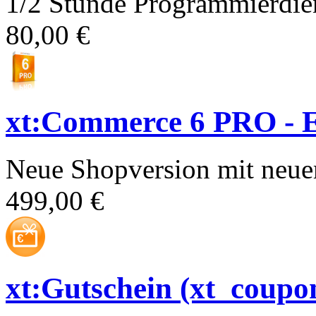
1/2 Stunde Programmierdien
80,00 €
xt:Commerce 6 PRO - E
Neue Shopversion mit neue
499,00 €
xt:Gutschein (xt_coupo