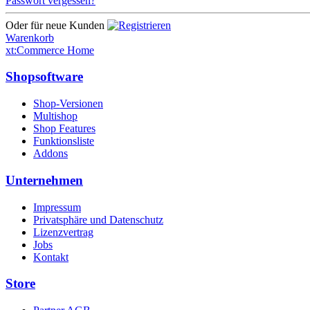
Passwort vergessen?
Oder für neue Kunden
Warenkorb
xt:Commerce Home
Shopsoftware
Shop-Versionen
Multishop
Shop Features
Funktionsliste
Addons
Unternehmen
Impressum
Privatsphäre und Datenschutz
Lizenzvertrag
Jobs
Kontakt
Store