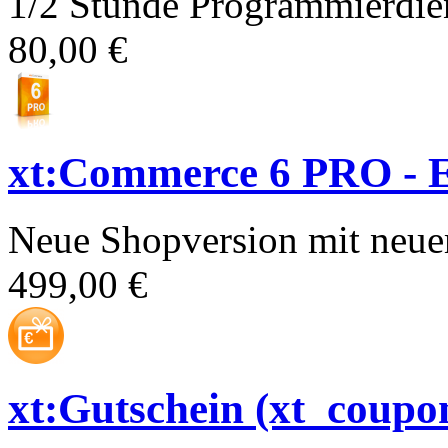
1/2 Stunde Programmierdien
80,00 €
xt:Commerce 6 PRO - E
Neue Shopversion mit neue
499,00 €
xt:Gutschein (xt_coupo