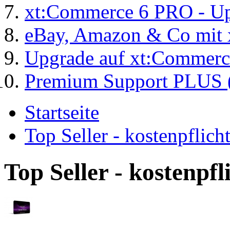
xt:Commerce 6 PRO - Up
eBay, Amazon & Co mit 
Upgrade auf xt:Commer
Premium Support PLUS (
Startseite
Top Seller - kostenpflic
Top Seller - kostenpf