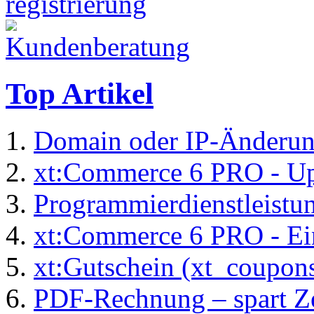
Top Artikel
Domain oder IP-Änderu
xt:Commerce 6 PRO - Up
Programmierdienstleistu
xt:Commerce 6 PRO - Ei
xt:Gutschein (xt_coupon
PDF-Rechnung – spart Zei