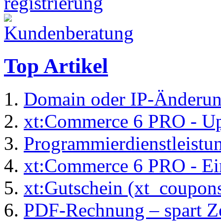
Top Artikel
Domain oder IP-Änderu
xt:Commerce 6 PRO - Up
Programmierdienstleistu
xt:Commerce 6 PRO - Ei
xt:Gutschein (xt_coupon
PDF-Rechnung – spart Zei