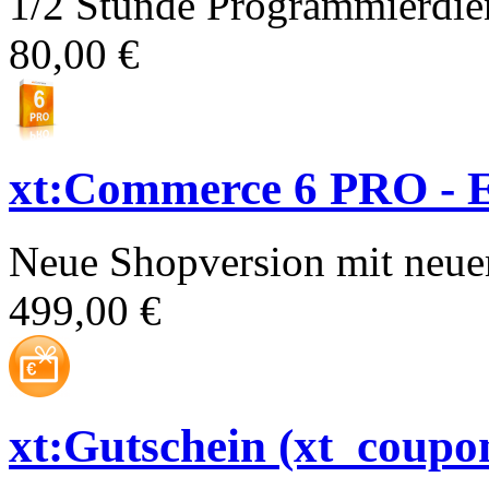
1/2 Stunde Programmierdien
80,00 €
xt:Commerce 6 PRO - E
Neue Shopversion mit neue
499,00 €
xt:Gutschein (xt_coupo