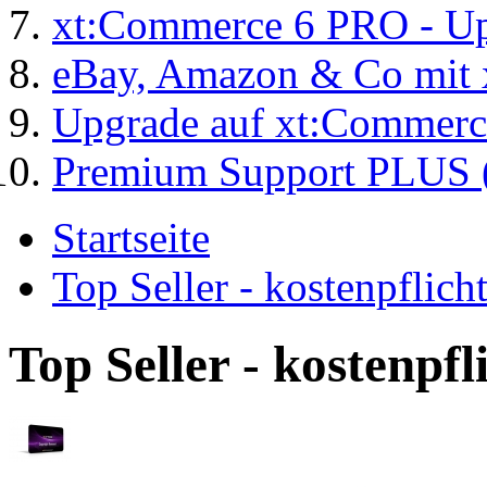
xt:Commerce 6 PRO - Up
eBay, Amazon & Co mit 
Upgrade auf xt:Commer
Premium Support PLUS (
Startseite
Top Seller - kostenpflic
Top Seller - kostenpf