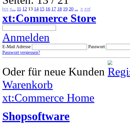
|<<
<
...
11
12
13
14
15
16
17
18
19
20
...
>
>>|
xt:Commerce Store
Anmelden
E-Mail Adresse
Passwort
Passwort vergessen?
Oder für neue Kunden
Warenkorb
xt:Commerce Home
Shopsoftware