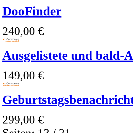
DooFinder
240,00 €
Ausgelistete und bald-Au
149,00 €
Geburtstagsbenachrich
299,00 €
Seiten: 13 / 21