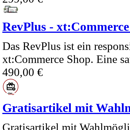
RevPlus - xt:Commerce
Das RevPlus ist ein respon
xt:Commerce Shop. Eine sa
490,00 €
Gratisartikel mit Wahl
Gratisartikel mit Wahlmögl