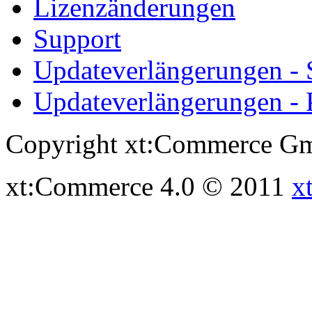
Lizenzänderungen
Support
Updateverlängerungen -
Updateverlängerungen - 
Copyright xt:Commerce Gm
xt:Commerce 4.0 © 2011
x