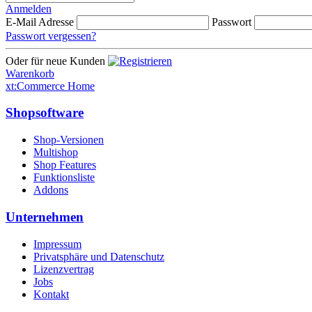
Anmelden
E-Mail Adresse
Passwort
Passwort vergessen?
Oder für neue Kunden
Warenkorb
xt:Commerce Home
Shopsoftware
Shop-Versionen
Multishop
Shop Features
Funktionsliste
Addons
Unternehmen
Impressum
Privatsphäre und Datenschutz
Lizenzvertrag
Jobs
Kontakt