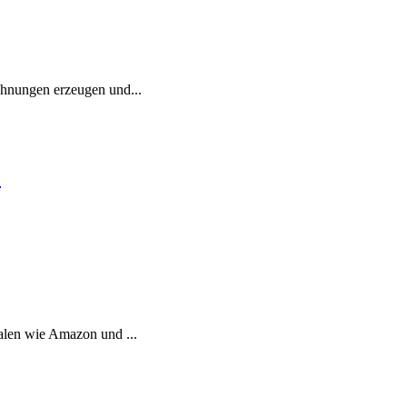
chnungen erzeugen und...
.
alen wie Amazon und ...