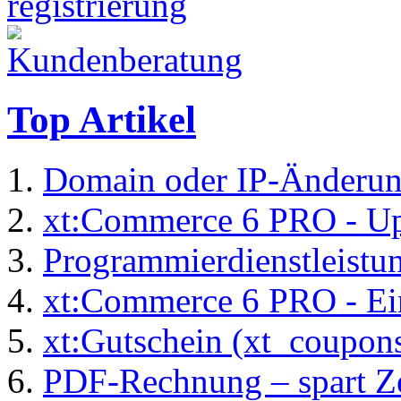
Top Artikel
Domain oder IP-Änderu
xt:Commerce 6 PRO - Up
Programmierdienstleistu
xt:Commerce 6 PRO - Ei
xt:Gutschein (xt_coupon
PDF-Rechnung – spart Zei