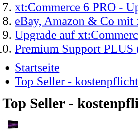
xt:Commerce 6 PRO - Up
eBay, Amazon & Co mit 
Upgrade auf xt:Commer
Premium Support PLUS (
Startseite
Top Seller - kostenpflic
Top Seller - kostenpf