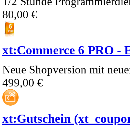
1/2 Stunde Programmierdien
80,00 €
xt:Commerce 6 PRO - E
Neue Shopversion mit neue
499,00 €
xt:Gutschein (xt_coupo