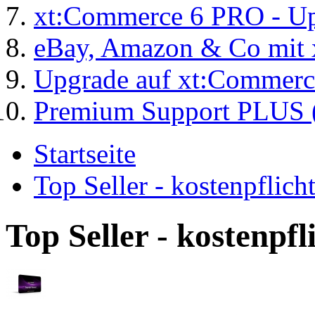
xt:Commerce 6 PRO - Up
eBay, Amazon & Co mit 
Upgrade auf xt:Commer
Premium Support PLUS (
Startseite
Top Seller - kostenpflic
Top Seller - kostenpf