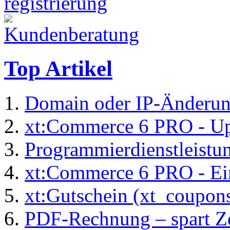
Top Artikel
Domain oder IP-Änderu
xt:Commerce 6 PRO - Up
Programmierdienstleistu
xt:Commerce 6 PRO - Ei
xt:Gutschein (xt_coupon
PDF-Rechnung – spart Zei