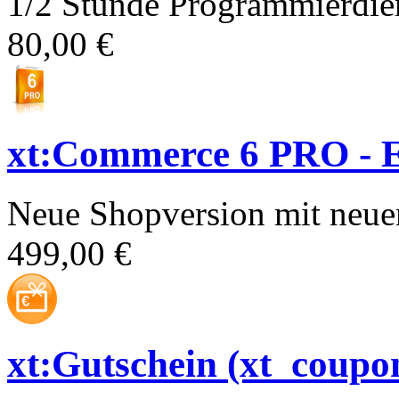
1/2 Stunde Programmierdien
80,00 €
xt:Commerce 6 PRO - E
Neue Shopversion mit neue
499,00 €
xt:Gutschein (xt_coupo