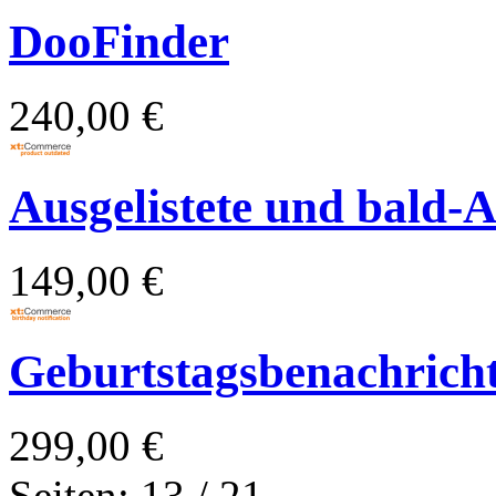
DooFinder
240,00 €
Ausgelistete und bald-Au
149,00 €
Geburtstagsbenachrich
299,00 €
Seiten: 13 / 21