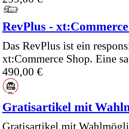
RevPlus - xt:Commerce
Das RevPlus ist ein respon
xt:Commerce Shop. Eine sa
490,00 €
Gratisartikel mit Wahl
Gratisartikel mit Wahlmögl