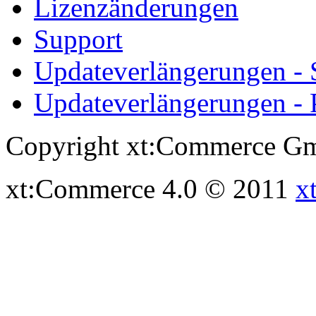
Lizenzänderungen
Support
Updateverlängerungen -
Updateverlängerungen - 
Copyright xt:Commerce Gm
xt:Commerce 4.0 © 2011
x