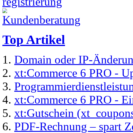
Top Artikel
Domain oder IP-Änderu
xt:Commerce 6 PRO - Up
Programmierdienstleistu
xt:Commerce 6 PRO - Ei
xt:Gutschein (xt_coupon
PDF-Rechnung – spart Zei