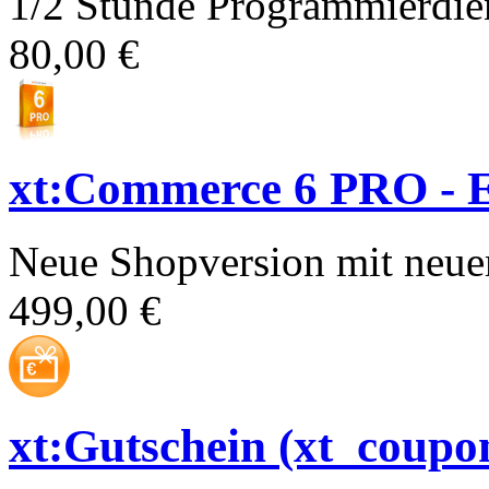
1/2 Stunde Programmierdien
80,00 €
xt:Commerce 6 PRO - E
Neue Shopversion mit neue
499,00 €
xt:Gutschein (xt_coupo