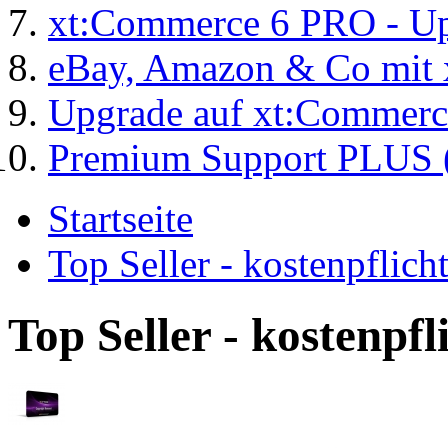
xt:Commerce 6 PRO - Up
eBay, Amazon & Co mit 
Upgrade auf xt:Commer
Premium Support PLUS (
Startseite
Top Seller - kostenpflic
Top Seller - kostenpf