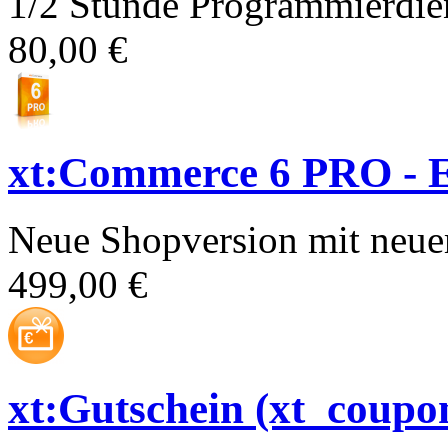
1/2 Stunde Programmierdien
80,00 €
xt:Commerce 6 PRO - E
Neue Shopversion mit neue
499,00 €
xt:Gutschein (xt_coupo