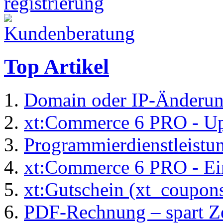
Top Artikel
Domain oder IP-Änderu
xt:Commerce 6 PRO - Up
Programmierdienstleistu
xt:Commerce 6 PRO - Ei
xt:Gutschein (xt_coupon
PDF-Rechnung – spart Zei