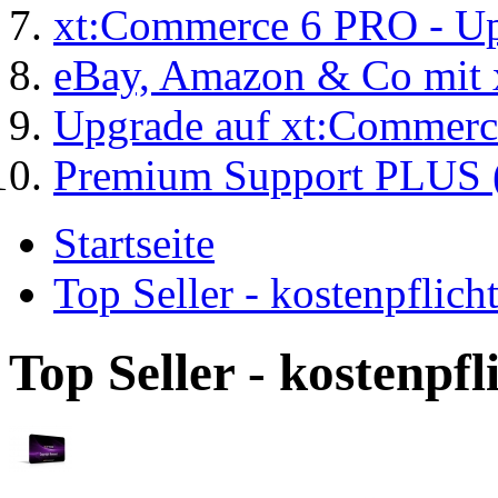
xt:Commerce 6 PRO - Up
eBay, Amazon & Co mit 
Upgrade auf xt:Commer
Premium Support PLUS (
Startseite
Top Seller - kostenpflic
Top Seller - kostenpf