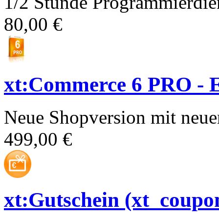
1/2 Stunde Programmierdien
80,00 €
xt:Commerce 6 PRO - E
Neue Shopversion mit neue
499,00 €
xt:Gutschein (xt_coupo