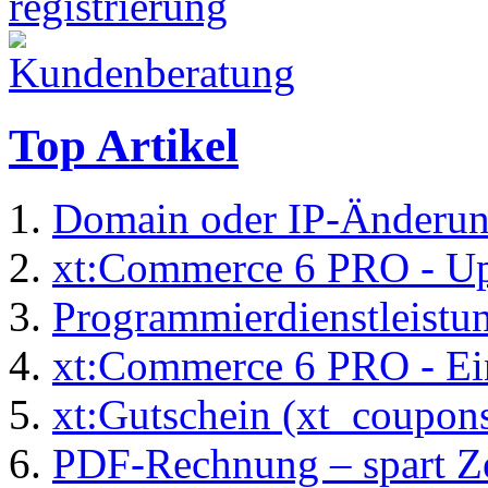
Top Artikel
Domain oder IP-Änderu
xt:Commerce 6 PRO - Up
Programmierdienstleistu
xt:Commerce 6 PRO - Ei
xt:Gutschein (xt_coupon
PDF-Rechnung – spart Zei