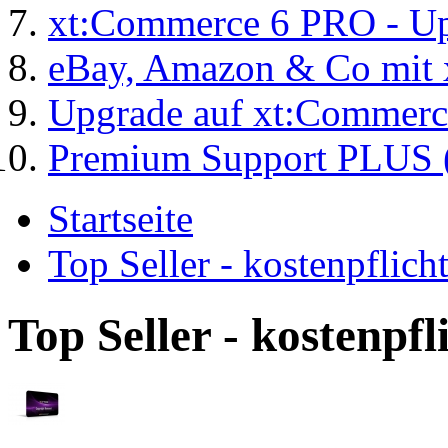
xt:Commerce 6 PRO - Up
eBay, Amazon & Co mit 
Upgrade auf xt:Commer
Premium Support PLUS (
Startseite
Top Seller - kostenpflic
Top Seller - kostenpf