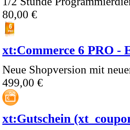
1/2 Stunde Programmierdien
80,00 €
xt:Commerce 6 PRO - E
Neue Shopversion mit neue
499,00 €
xt:Gutschein (xt_coupo