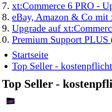
xt:Commerce 6 PRO - Up
eBay, Amazon & Co mit 
Upgrade auf xt:Commer
Premium Support PLUS (
Startseite
Top Seller - kostenpflic
Top Seller - kostenpf