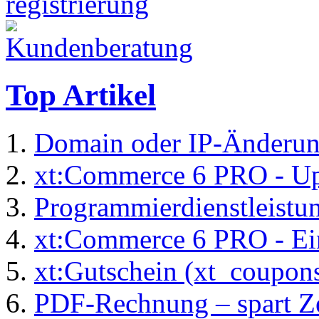
Top Artikel
Domain oder IP-Änderu
xt:Commerce 6 PRO - Up
Programmierdienstleistu
xt:Commerce 6 PRO - Ei
xt:Gutschein (xt_coupon
PDF-Rechnung – spart Zei