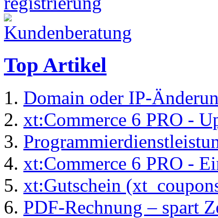
Top Artikel
Domain oder IP-Änderu
xt:Commerce 6 PRO - Up
Programmierdienstleistu
xt:Commerce 6 PRO - Ei
xt:Gutschein (xt_coupon
PDF-Rechnung – spart Zei