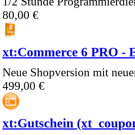
1/2 Stunde Programmierdien
80,00 €
xt:Commerce 6 PRO - E
Neue Shopversion mit neue
499,00 €
xt:Gutschein (xt_coupo