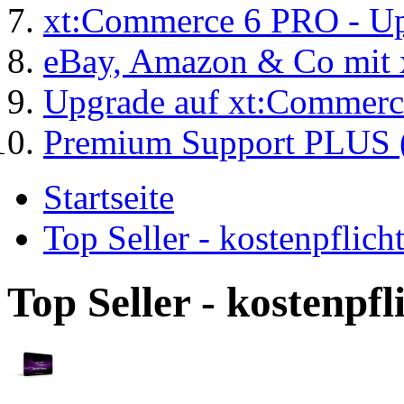
xt:Commerce 6 PRO - Up
eBay, Amazon & Co mit 
Upgrade auf xt:Commer
Premium Support PLUS (
Startseite
Top Seller - kostenpflic
Top Seller - kostenpf