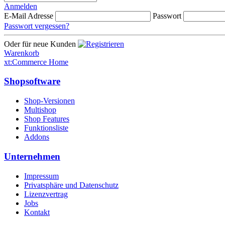
Anmelden
E-Mail Adresse
Passwort
Passwort vergessen?
Oder für neue Kunden
Warenkorb
xt:Commerce Home
Shopsoftware
Shop-Versionen
Multishop
Shop Features
Funktionsliste
Addons
Unternehmen
Impressum
Privatsphäre und Datenschutz
Lizenzvertrag
Jobs
Kontakt