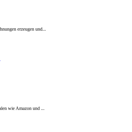
chnungen erzeugen und...
.
alen wie Amazon und ...