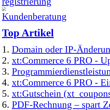
Top Artikel
Domain oder IP-Änderu
xt:Commerce 6 PRO - Up
Programmierdienstleistu
xt:Commerce 6 PRO - Ei
xt:Gutschein (xt_coupon
PDF-Rechnung – spart Zei