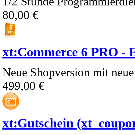
1/2 Stunde Programmierdien
80,00 €
xt:Commerce 6 PRO - E
Neue Shopversion mit neue
499,00 €
xt:Gutschein (xt_coupo