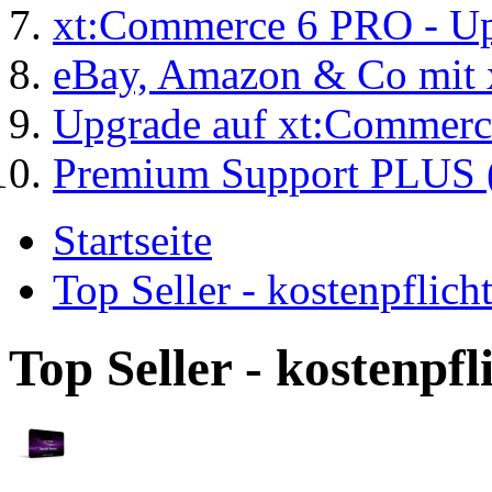
xt:Commerce 6 PRO - Up
eBay, Amazon & Co mit 
Upgrade auf xt:Commer
Premium Support PLUS (
Startseite
Top Seller - kostenpflic
Top Seller - kostenpf