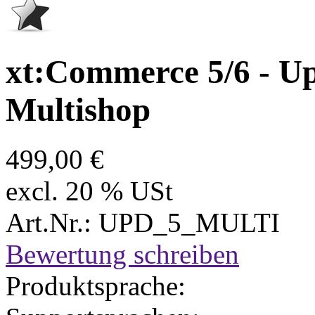
xt:Commerce 5/6 - U
Multishop
499,00 €
excl. 20 % USt
Art.Nr.: UPD_5_MULTI
Bewertung schreiben
Produktsprache: