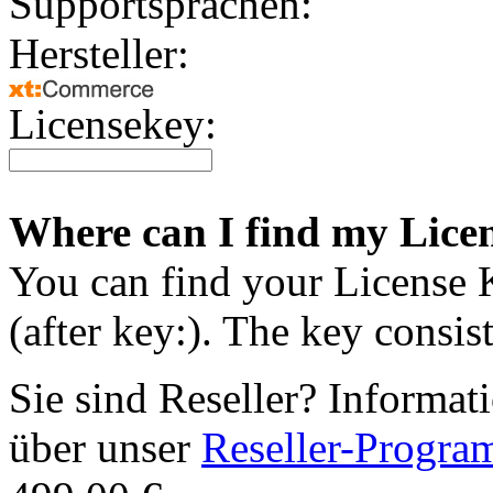
Supportsprachen:
Hersteller:
Licensekey:
Where can I find my Lice
You can find your License Ke
(after key:). The key consist
Sie sind Reseller? Informat
über unser
Reseller-Progr