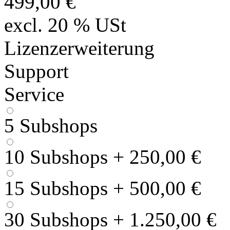
499,00 €
excl. 20 % USt
Lizenzerweiterung
Support
Service
5 Subshops
10 Subshops
+
250,00 €
15 Subshops
+
500,00 €
30 Subshops
+
1.250,00 €