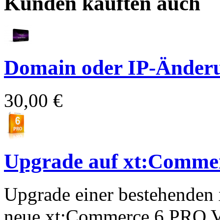
Kunden kauften auch
Domain oder IP-Änder
30,00 €
Upgrade auf xt:Comme
Upgrade einer bestehenden 
neue xt:Commerce 6 PRO V