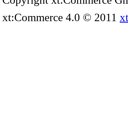
xt:Commerce 4.0 © 2011
x