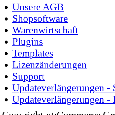
Unsere AGB
Shopsoftware
Warenwirtschaft
Plugins
Templates
Lizenzänderungen
Support
Updateverlängerungen -
Updateverlängerungen - 
Copyright xt:Commerce Gm