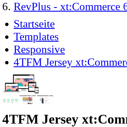
RevPlus - xt:Commerce 
Startseite
Templates
Responsive
4TFM Jersey xt:Commerc
4TFM Jersey xt:Com