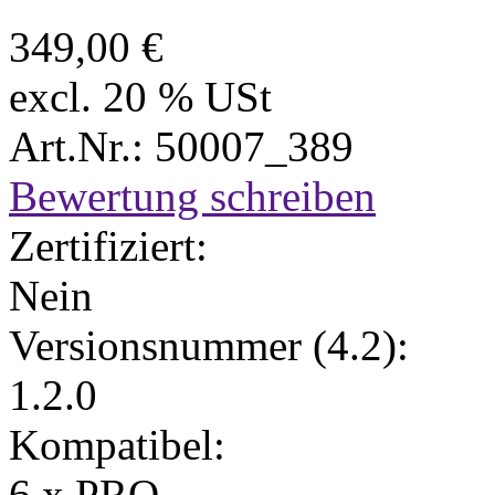
349,00 €
excl. 20 % USt
Art.Nr.: 50007_389
Bewertung schreiben
Zertifiziert:
Nein
Versionsnummer (4.2):
1.2.0
Kompatibel:
6.x PRO,