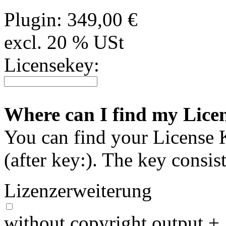
Plugin:
349,00 €
excl. 20 % USt
Licensekey:
Where can I find my Lice
You can find your License Ke
(after key:). The key consist
Lizenzerweiterung
without copyright output
+