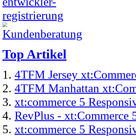
Top Artikel
4TFM Jersey xt:Commer
4TFM Manhattan xt:Com
xt:commerce 5 Responsiv
RevPlus - xt:Commerce 
xt:commerce 5 Responsiv