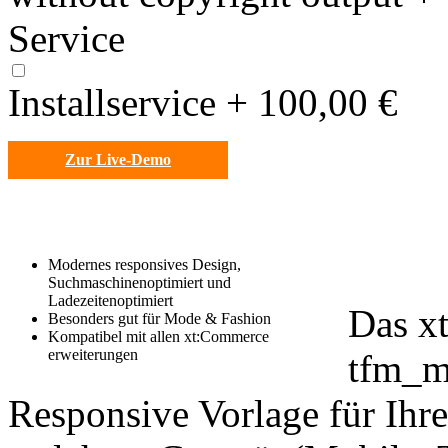
Service
Installservice
+
100,00 €
Zur Live-Demo
Modernes responsives Design,
Suchmaschinenoptimiert und
Ladezeitenoptimiert
Das x
Besonders gut für Mode & Fashion
Kompatibel mit allen xt:Commerce
erweiterungen
tfm_ma
Responsive Vorlage für Ihr