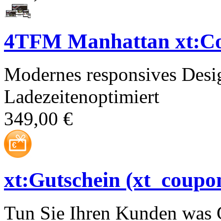
4TFM Manhattan xt:C
Modernes responsives Desi
Ladezeitenoptimiert
349,00 €
xt:Gutschein (xt_coupo
Tun Sie Ihren Kunden was 