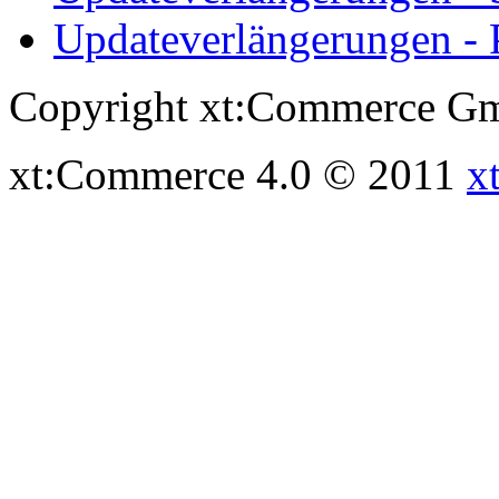
Updateverlängerungen - 
Copyright xt:Commerce Gm
xt:Commerce 4.0 © 2011
x