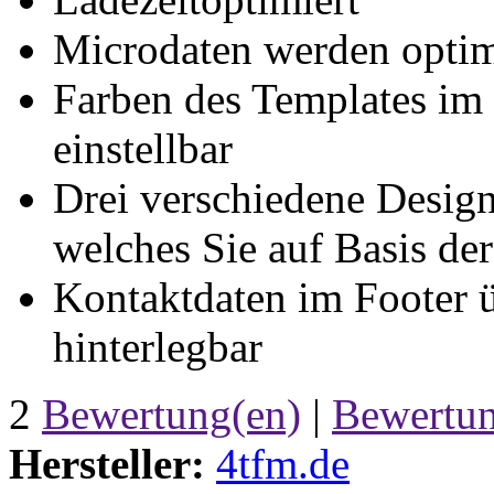
Microdaten werden optim
Farben des Templates i
einstellbar
Drei verschiedene Design
welches Sie auf Basis de
Kontaktdaten im Footer 
hinterlegbar
2
Bewertung(en)
|
Bewertun
Hersteller:
4tfm.de