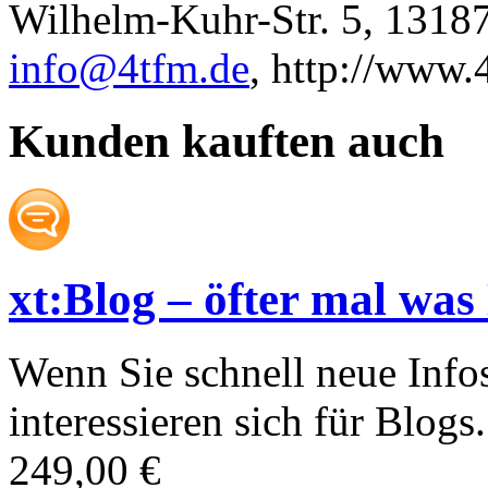
Wilhelm-Kuhr-Str. 5, 13187
info@4tfm.de
, http://www.
Kunden kauften auch
xt:Blog – öfter mal was
Wenn Sie schnell neue Info
interessieren sich für Blog
249,00 €