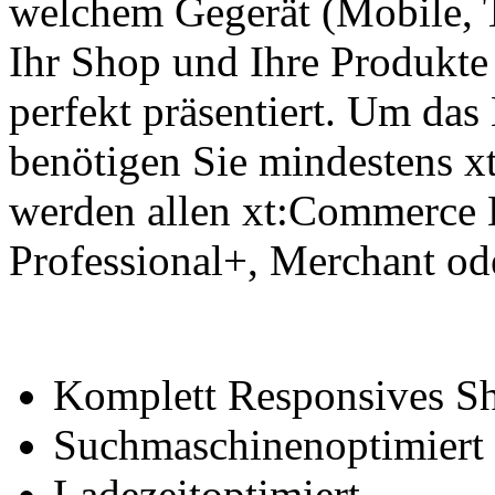
welchem Gegerät (Mobile, 
Ihr Shop und Ihre Produk
perfekt präsentiert. Um da
benötigen Sie mindestens x
werden allen xt:Commerce L
Professional+, Merchant ode
Komplett Responsives S
Suchmaschinenoptimiert
Ladezeitoptimiert