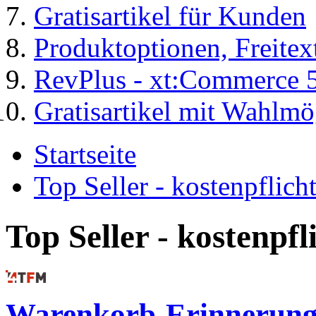
Gratisartikel für Kunden
Produktoptionen, Freite
RevPlus - xt:Commerce 
Gratisartikel mit Wahlmö
Startseite
Top Seller - kostenpflic
Top Seller - kostenpf
Warenkorb-Erinnerunge