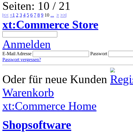
Seiten: 10 / 21
|<<
<
1
2
3
4
5
6
7
8
9
10
...
>
>>|
xt:Commerce Store
Anmelden
E-Mail Adresse
Passwort
Passwort vergessen?
Oder für neue Kunden
Warenkorb
xt:Commerce Home
Shopsoftware