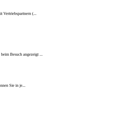
Vertriebspartnern (...
beim Besuch angezeigt ...
nen Sie in je...