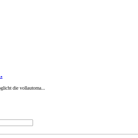
.
licht die vollautoma...