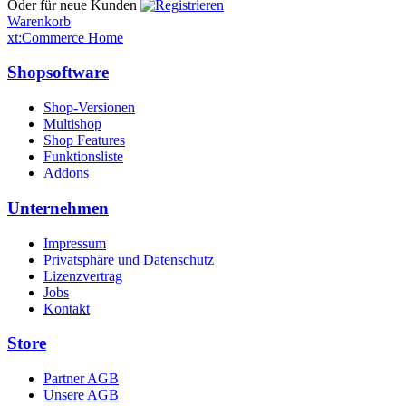
Oder für neue Kunden
Warenkorb
xt:Commerce Home
Shopsoftware
Shop-Versionen
Multishop
Shop Features
Funktionsliste
Addons
Unternehmen
Impressum
Privatsphäre und Datenschutz
Lizenzvertrag
Jobs
Kontakt
Store
Partner AGB
Unsere AGB