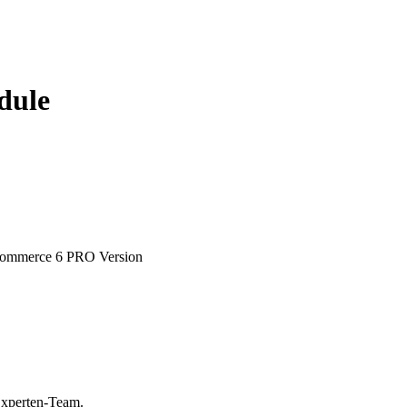
dule
:Commerce 6 PRO Version
Experten-Team.