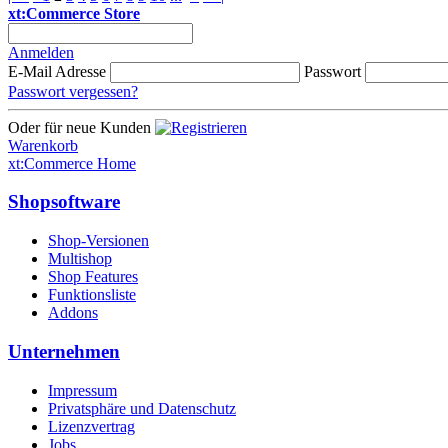
xt:Commerce Store
Anmelden
E-Mail Adresse
Passwort
Passwort vergessen?
Oder für neue Kunden
Warenkorb
xt:Commerce Home
Shopsoftware
Shop-Versionen
Multishop
Shop Features
Funktionsliste
Addons
Unternehmen
Impressum
Privatsphäre und Datenschutz
Lizenzvertrag
Jobs