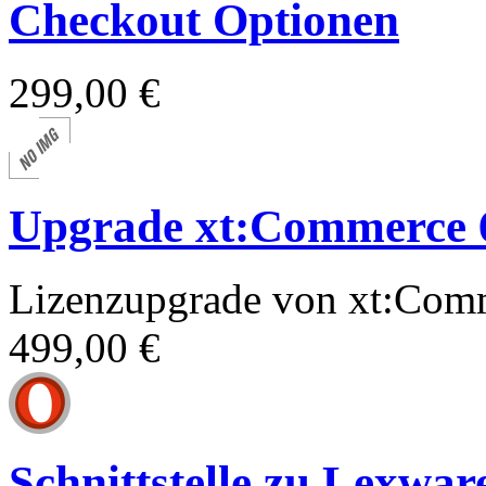
Checkout Optionen
299,00 €
Upgrade xt:Commerce 6
Lizenzupgrade von xt:Com
499,00 €
Schnittstelle zu Lexwar