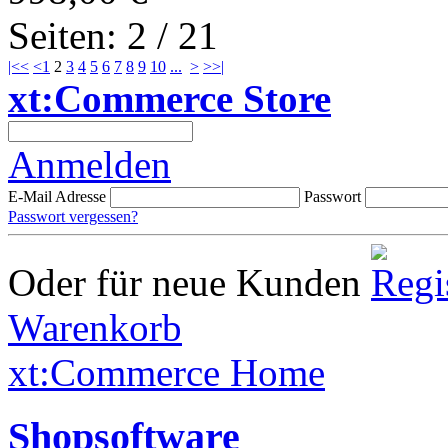
Seiten: 2 / 21
|<<
<
1
2
3
4
5
6
7
8
9
10
...
>
>>|
xt:Commerce Store
Anmelden
E-Mail Adresse
Passwort
Passwort vergessen?
Oder für neue Kunden
Warenkorb
xt:Commerce Home
Shopsoftware