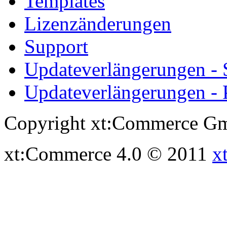
Templates
Lizenzänderungen
Support
Updateverlängerungen -
Updateverlängerungen - 
Copyright xt:Commerce Gm
xt:Commerce 4.0 © 2011
x