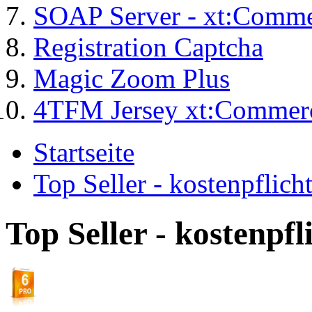
SOAP Server - xt:Comm
Registration Captcha
Magic Zoom Plus
4TFM Jersey xt:Commer
Startseite
Top Seller - kostenpflic
Top Seller - kostenpf