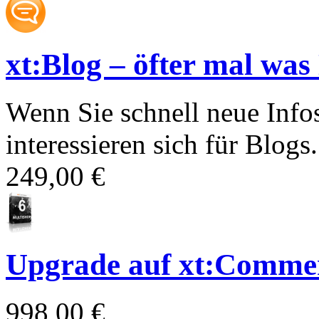
xt:Blog – öfter mal was
Wenn Sie schnell neue Info
interessieren sich für Blogs.
249,00 €
Upgrade auf xt:Commer
998,00 €