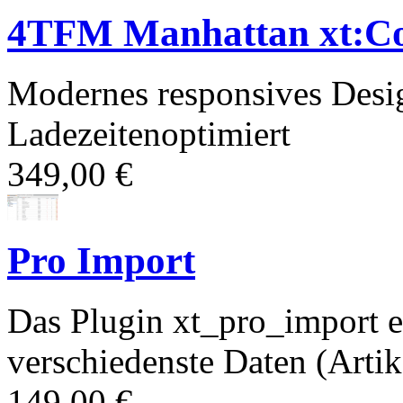
4TFM Manhattan xt:C
Modernes responsives Desi
Ladezeitenoptimiert
349,00 €
Pro Import
Das Plugin xt_pro_import e
verschiedenste Daten (Artik
149,00 €