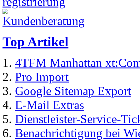
Top Artikel
4TFM Manhattan xt:Com
Pro Import
Google Sitemap Export
E-Mail Extras
Dienstleister-Service-Tic
Benachrichtigung bei Wi