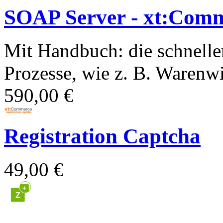
SOAP Server - xt:Com
Mit Handbuch: die schnelle
Prozesse, wie z. B. Warenwir
590,00 €
Registration Captcha
49,00 €