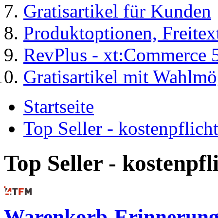
Gratisartikel für Kunden
Produktoptionen, Freite
RevPlus - xt:Commerce 
Gratisartikel mit Wahlmö
Startseite
Top Seller - kostenpflic
Top Seller - kostenpf
Warenkorb-Erinnerunge