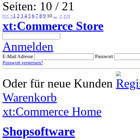
Seiten: 10 / 21
|<<
<
1
2
3
4
5
6
7
8
9
10
...
>
>>|
xt:Commerce Store
Anmelden
E-Mail Adresse
Passwort
Passwort vergessen?
Oder für neue Kunden
Warenkorb
xt:Commerce Home
Shopsoftware