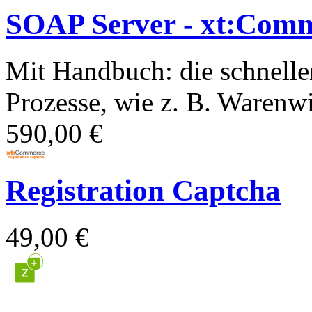
SOAP Server - xt:Com
Mit Handbuch: die schnelle
Prozesse, wie z. B. Warenwir
590,00 €
Registration Captcha
49,00 €