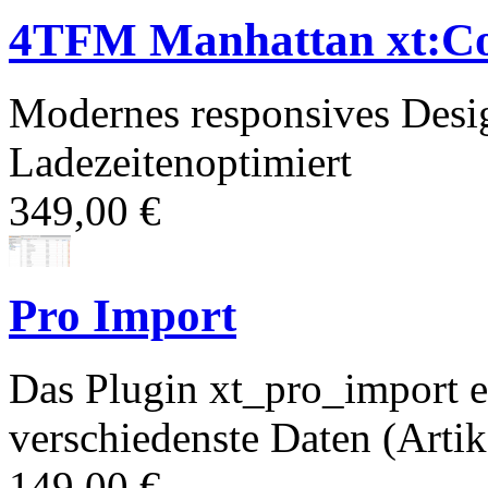
4TFM Manhattan xt:C
Modernes responsives Desi
Ladezeitenoptimiert
349,00 €
Pro Import
Das Plugin xt_pro_import e
verschiedenste Daten (Artik
149,00 €