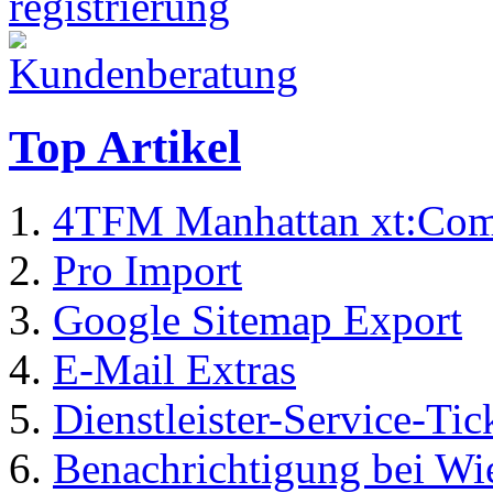
Top Artikel
4TFM Manhattan xt:Com
Pro Import
Google Sitemap Export
E-Mail Extras
Dienstleister-Service-Tic
Benachrichtigung bei Wi