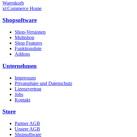
Warenkorb
xt:Commerce Home
Shopsoftware
Shop-Versionen
Multishop
Shop Features
Funktionsliste
Addons
Unternehmen
Impressum
Privatsphäre und Datenschutz
Lizenzvertrag
Jobs
Kontakt
Store
Partner AGB
Unsere AGB
Shopsoftware