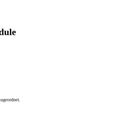
dule
zugeordnet.