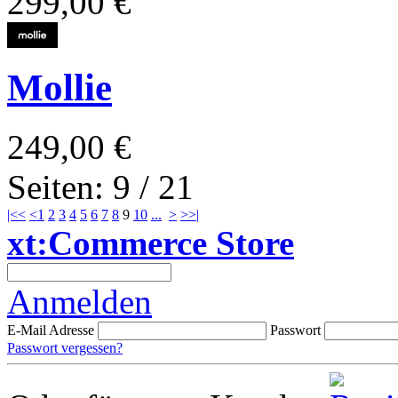
299,00 €
Mollie
249,00 €
Seiten: 9 / 21
|<<
<
1
2
3
4
5
6
7
8
9
10
...
>
>>|
xt:Commerce Store
Anmelden
E-Mail Adresse
Passwort
Passwort vergessen?