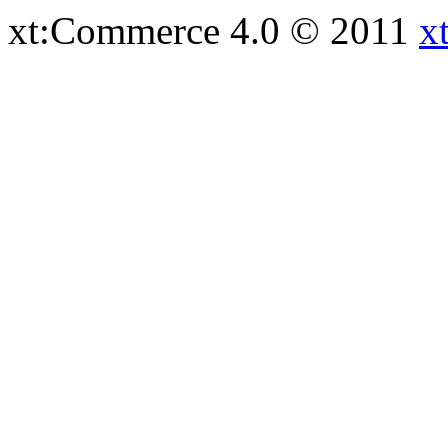
xt:Commerce 4.0 © 2011
x