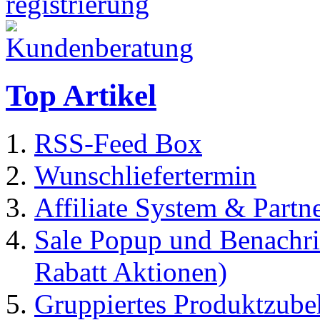
Top Artikel
RSS-Feed Box
Wunschliefertermin
Affiliate System & Part
Sale Popup und Benachric
Rabatt Aktionen)
Gruppiertes Produktzubeh