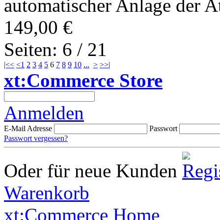
automatischer Anlage der At
149,00 €
Seiten: 6 / 21
|<<
<
1
2
3
4
5
6
7
8
9
10
...
>
>>|
xt:Commerce Store
Anmelden
E-Mail Adresse
Passwort
Passwort vergessen?
Oder für neue Kunden
Warenkorb
xt:Commerce Home