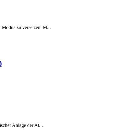
-Modus zu versetzen. M...
)
scher Anlage der At...