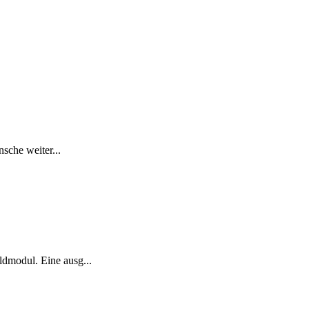
sche weiter...
ldmodul. Eine ausg...