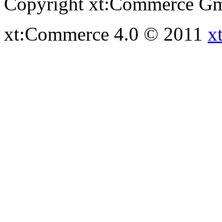
Copyright xt:Commerce Gm
xt:Commerce 4.0 © 2011
x