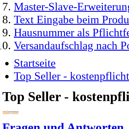
Master-Slave-Erweiterun
Text Eingabe beim Produ
Hausnummer als Pflichtf
Versandaufschlag nach Po
Startseite
Top Seller - kostenpflic
Top Seller - kostenpf
Fragen und Antworten