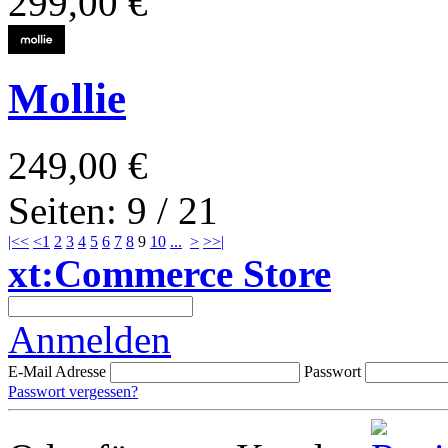
299,00 €
Mollie
249,00 €
Seiten: 9 / 21
|<<
<
1
2
3
4
5
6
7
8
9
10
...
>
>>|
xt:Commerce Store
Anmelden
E-Mail Adresse
Passwort
Passwort vergessen?