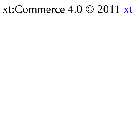
xt:Commerce 4.0 © 2011
x