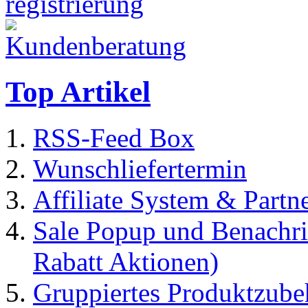
Top Artikel
RSS-Feed Box
Wunschliefertermin
Affiliate System & Part
Sale Popup und Benachric
Rabatt Aktionen)
Gruppiertes Produktzubeh