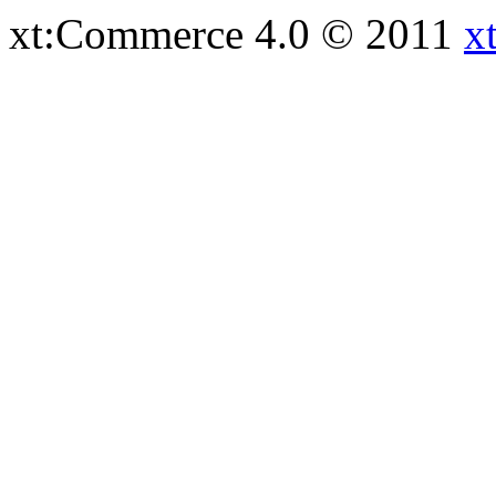
xt:Commerce 4.0 © 2011
x