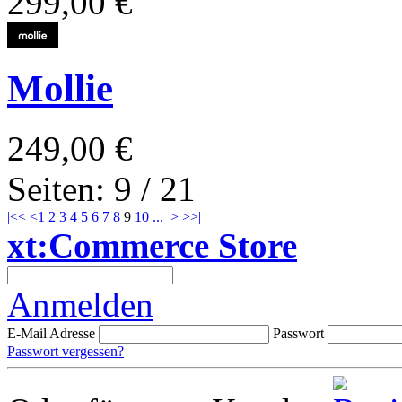
299,00 €
Mollie
249,00 €
Seiten: 9 / 21
|<<
<
1
2
3
4
5
6
7
8
9
10
...
>
>>|
xt:Commerce Store
Anmelden
E-Mail Adresse
Passwort
Passwort vergessen?