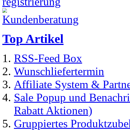
Top Artikel
RSS-Feed Box
Wunschliefertermin
Affiliate System & Part
Sale Popup und Benachric
Rabatt Aktionen)
Gruppiertes Produktzubeh