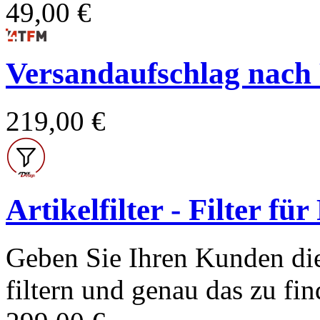
49,00 €
Versandaufschlag nach Po
219,00 €
Artikelfilter - Filter fü
Geben Sie Ihren Kunden die
filtern und genau das zu find