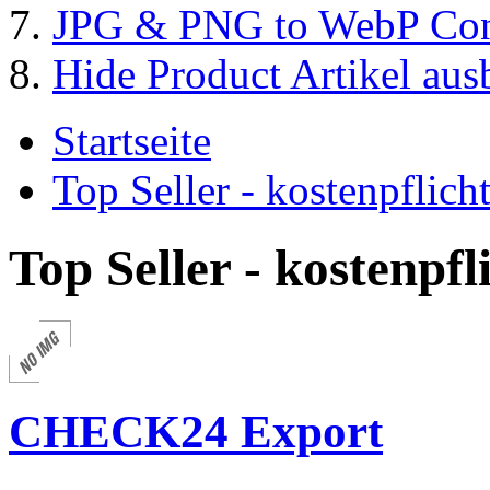
JPG & PNG to WebP Con
Hide Product Artikel aus
Startseite
Top Seller - kostenpflic
Top Seller - kostenpf
CHECK24 Export