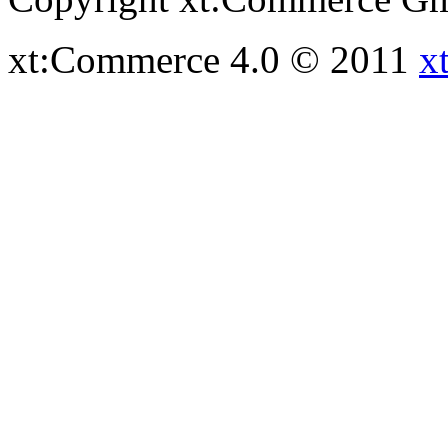
xt:Commerce 4.0 © 2011
x