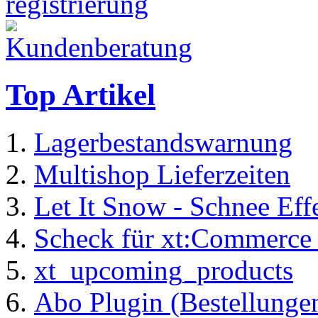
Top Artikel
Lagerbestandswarnung
Multishop Lieferzeiten
Let It Snow - Schnee Ef
Scheck für xt:Commerc
xt_upcoming_products
Abo Plugin (Bestellung