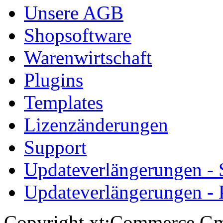
Unsere AGB
Shopsoftware
Warenwirtschaft
Plugins
Templates
Lizenzänderungen
Support
Updateverlängerungen -
Updateverlängerungen - 
Copyright xt:Commerce Gm