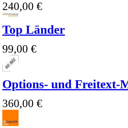
240,00 €
Top Länder
99,00 €
Options- und Freitext-
360,00 €