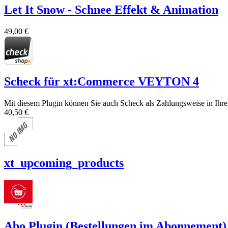
Let It Snow - Schnee Effekt & Animation
49,00 €
Scheck für xt:Commerce VEYTON 4
Mit diesem Plugin können Sie auch Scheck als Zahlungsweise in Ihr
40,50 €
xt_upcoming_products
Abo Plugin (Bestellungen im Abonnement)