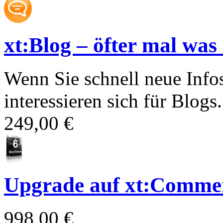
xt:Blog – öfter mal was
Wenn Sie schnell neue Info
interessieren sich für Blogs.
249,00 €
Upgrade auf xt:Commer
998,00 €