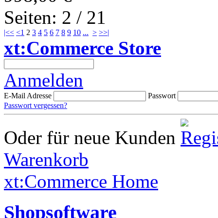
Seiten: 2 / 21
|<<
<
1
2
3
4
5
6
7
8
9
10
...
>
>>|
xt:Commerce Store
Anmelden
E-Mail Adresse
Passwort
Passwort vergessen?
Oder für neue Kunden
Warenkorb
xt:Commerce Home
Shopsoftware