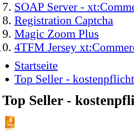
SOAP Server - xt:Comm
Registration Captcha
Magic Zoom Plus
4TFM Jersey xt:Commer
Startseite
Top Seller - kostenpflic
Top Seller - kostenpf