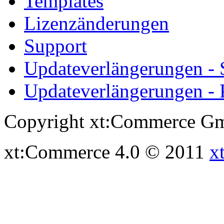
Templates
Lizenzänderungen
Support
Updateverlängerungen -
Updateverlängerungen - 
Copyright xt:Commerce Gm
xt:Commerce 4.0 © 2011
x