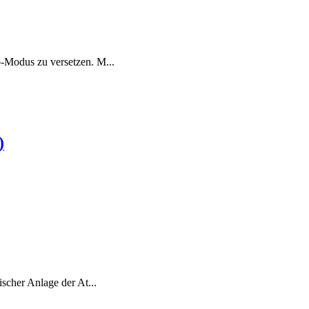
-Modus zu versetzen. M...
)
scher Anlage der At...