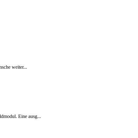
sche weiter...
ldmodul. Eine ausg...