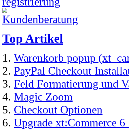
Top Artikel
Warenkorb popup (xt_ca
PayPal Checkout Installa
Feld Formatierung und V
Magic Zoom
Checkout Optionen
Upgrade xt:Commerce 6 