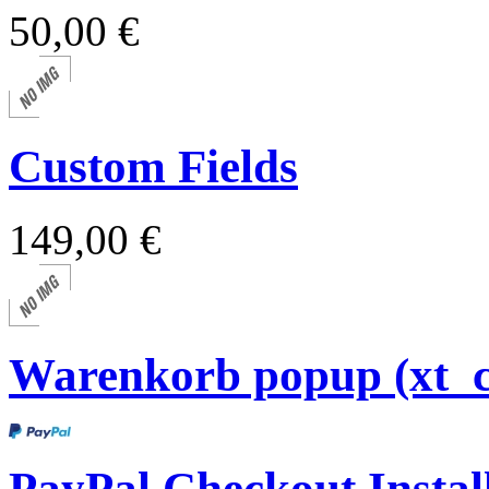
50,00 €
Custom Fields
149,00 €
Warenkorb popup (xt_
PayPal Checkout Install