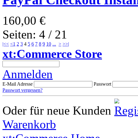
160,00 €
Seiten: 4 / 21
|<<
<
1
2
3
4
5
6
7
8
9
10
...
>
>>|
xt:Commerce Store
Anmelden
E-Mail Adresse
Passwort
Passwort vergessen?
Oder für neue Kunden
Warenkorb