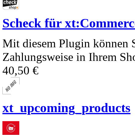
Scheck für xt:Comme
Mit diesem Plugin können S
Zahlungsweise in Ihrem Sho
40,50 €
xt_upcoming_products