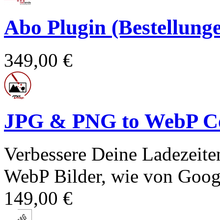
Abo Plugin (Bestellun
349,00 €
JPG & PNG to WebP Co
Verbessere Deine Ladezeit
WebP Bilder, wie von Goog
149,00 €