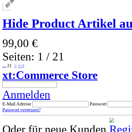
Hide Product Artikel a
99,00 €
Seiten: 1 / 21
...
21
>
>>|
xt:Commerce Store
Anmelden
E-Mail Adresse
Passwort
Passwort vergessen?
Oder für neue Kunden