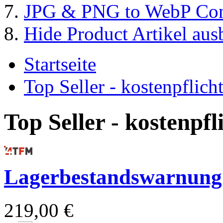
JPG & PNG to WebP Con
Hide Product Artikel aus
Startseite
Top Seller - kostenpflic
Top Seller - kostenpf
Lagerbestandswarnung
219,00 €