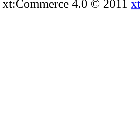
xt:Commerce 4.0 © 2011
x