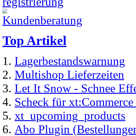
Top Artikel
Lagerbestandswarnung
Multishop Lieferzeiten
Let It Snow - Schnee Ef
Scheck für xt:Commerc
xt_upcoming_products
Abo Plugin (Bestellung