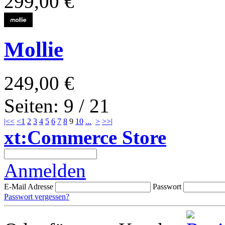
299,00 €
Mollie
249,00 €
Seiten: 9 / 21
|<<
<
1
2
3
4
5
6
7
8
9
10
...
>
>>|
xt:Commerce Store
Anmelden
E-Mail Adresse
Passwort
Passwort vergessen?