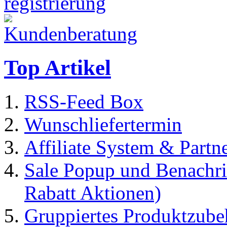
Top Artikel
RSS-Feed Box
Wunschliefertermin
Affiliate System & Part
Sale Popup und Benachric
Rabatt Aktionen)
Gruppiertes Produktzubeh