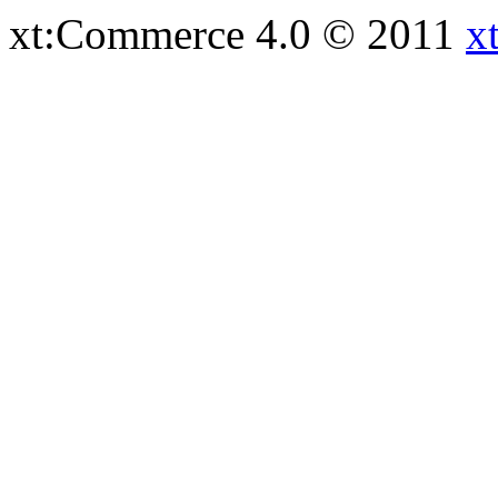
xt:Commerce 4.0 © 2011
x