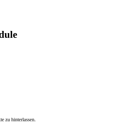
dule
e zu hinterlassen.