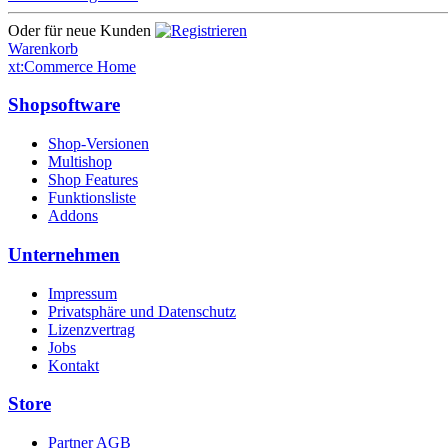
Oder für neue Kunden
Warenkorb
xt:Commerce Home
Shopsoftware
Shop-Versionen
Multishop
Shop Features
Funktionsliste
Addons
Unternehmen
Impressum
Privatsphäre und Datenschutz
Lizenzvertrag
Jobs
Kontakt
Store
Partner AGB