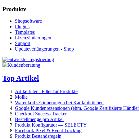
Produkte
Shopsoftware
Plugins
Templates
Lizenzänderungen
Support
Updateverlängerungen - Shop
Top Artikel
Artikelfilter - Filter für Produkte
Mollie
Warenkorb-Erinnerungen bei Kaufabbrüchen
Google Kundenrezensionen (ehm. Google Zertifizierte Händler
Checkout Success Tracker
Bestellmenge pro Artikel
Produkt Konfigurator — SELECTY
Facebook Pixel & Event Tracking
Produkt Bestandsregeln