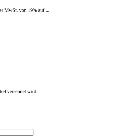
er MwSt. von 19% auf ...
el versendet wird.