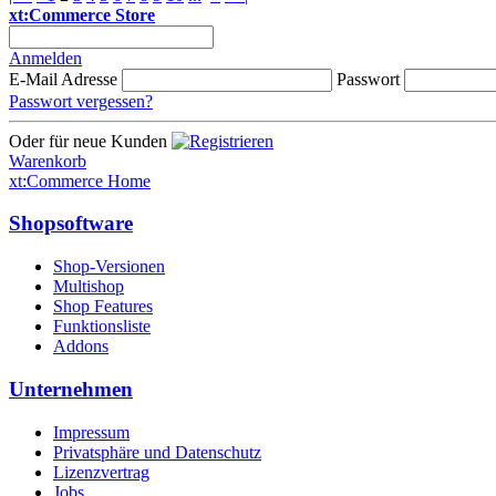
xt:Commerce Store
Anmelden
E-Mail Adresse
Passwort
Passwort vergessen?
Oder für neue Kunden
Warenkorb
xt:Commerce Home
Shopsoftware
Shop-Versionen
Multishop
Shop Features
Funktionsliste
Addons
Unternehmen
Impressum
Privatsphäre und Datenschutz
Lizenzvertrag
Jobs