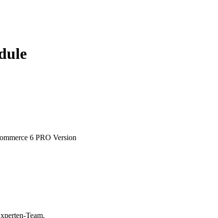
dule
:Commerce 6 PRO Version
Experten-Team.