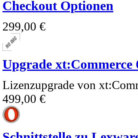
Checkout Optionen
299,00 €
Upgrade xt:Commerce 6
Lizenzupgrade von xt:Com
499,00 €
Schnittstelle zu Lexwar