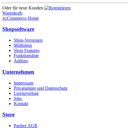
Oder für neue Kunden
Warenkorb
xt:Commerce Home
Shopsoftware
Shop-Versionen
Multishop
Shop Features
Funktionsliste
Addons
Unternehmen
Impressum
Privatsphäre und Datenschutz
Lizenzvertrag
Jobs
Kontakt
Store
Partner AGB