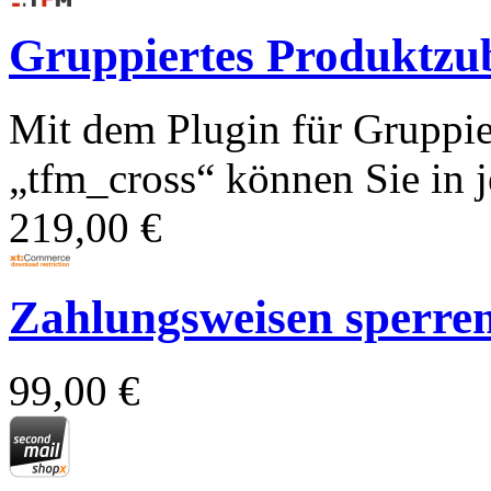
Gruppiertes Produktzub
Mit dem Plugin für Gruppie
„tfm_cross“ können Sie in je
219,00 €
Zahlungsweisen sperren f
99,00 €