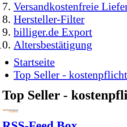
Versandkostenfreie Liefe
Hersteller-Filter
billiger.de Export
Altersbestätigung
Startseite
Top Seller - kostenpflic
Top Seller - kostenpf
RSS-Feed Box