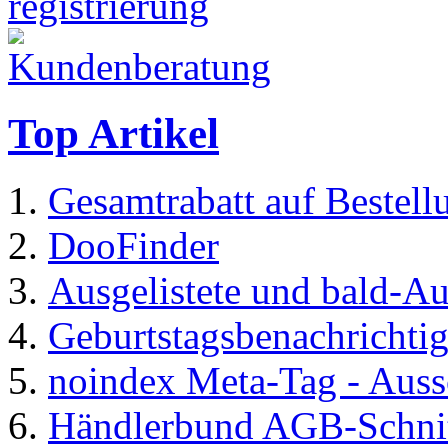
Top Artikel
Gesamtrabatt auf Bestel
DooFinder
Ausgelistete und bald-Au
Geburtstagsbenachrichti
noindex Meta-Tag - Auss
Händlerbund AGB-Schnitt