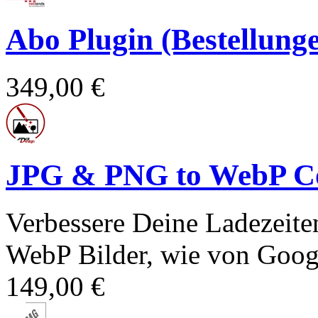
Abo Plugin (Bestellun
349,00 €
JPG & PNG to WebP Co
Verbessere Deine Ladezeit
WebP Bilder, wie von Goog
149,00 €