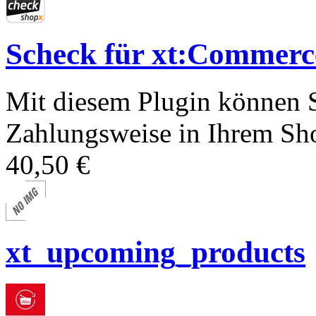
Scheck für xt:Comme
Mit diesem Plugin können S
Zahlungsweise in Ihrem Sho
40,50 €
xt_upcoming_products