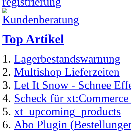
Top Artikel
Lagerbestandswarnung
Multishop Lieferzeiten
Let It Snow - Schnee Ef
Scheck für xt:Commerc
xt_upcoming_products
Abo Plugin (Bestellung