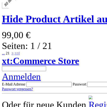
Hide Product Artikel a
99,00 €
Seiten: 1 / 21
...
21
>
>>|
xt:Commerce Store
Anmelden
E-Mail Adresse
Passwort
Passwort vergessen?
Oder für neue Kunden