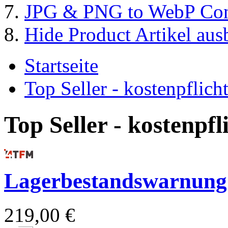
JPG & PNG to WebP Con
Hide Product Artikel aus
Startseite
Top Seller - kostenpflic
Top Seller - kostenpf
Lagerbestandswarnung
219,00 €