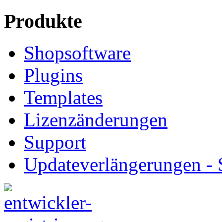
Produkte
Shopsoftware
Plugins
Templates
Lizenzänderungen
Support
Updateverlängerungen -