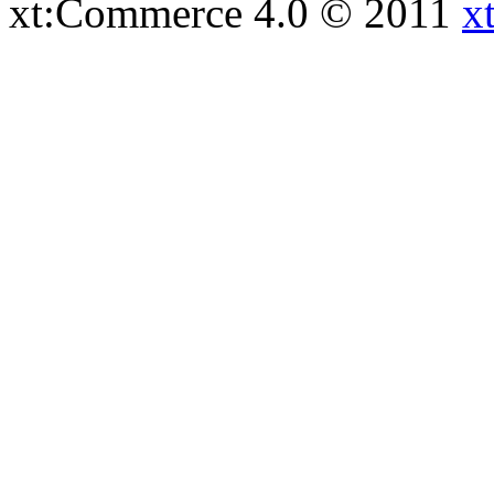
xt:Commerce 4.0 © 2011
x