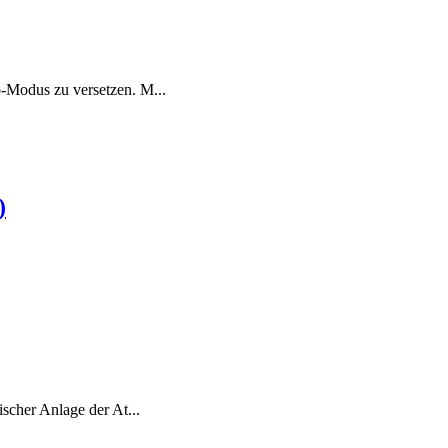
-Modus zu versetzen. M...
)
scher Anlage der At...