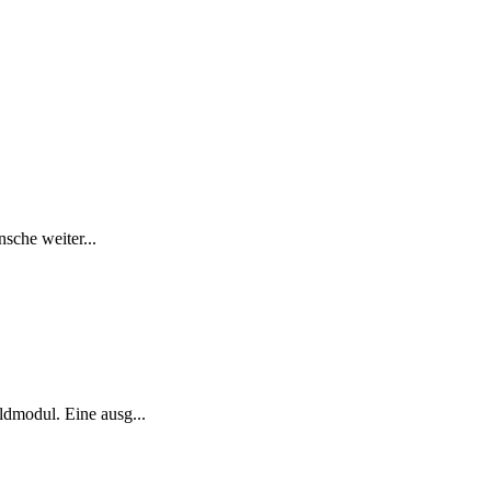
sche weiter...
ldmodul. Eine ausg...